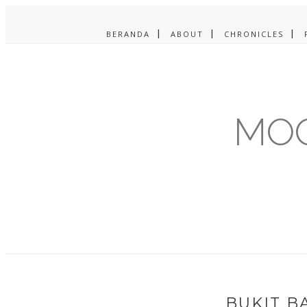
BERANDA
ABOUT
CHRONICLES
MOO
BUKIT 