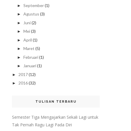
September
(1)
►
Agustus
(3)
►
Juni
(2)
►
Mei
(3)
►
April
(1)
►
Maret
(5)
►
Februari
(1)
►
Januari
(1)
►
2017
(12)
►
2016
(32)
►
TULISAN TERBARU
Semester Tiga Mengajarkan Sekali Lagi untuk
Tak Pernah Ragu Lagi Pada Diri