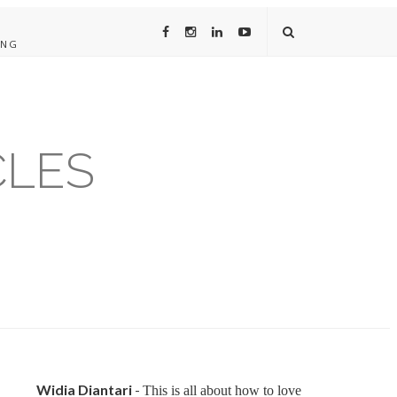
ING
CLES
Widia Diantari
-
This is all about how to love