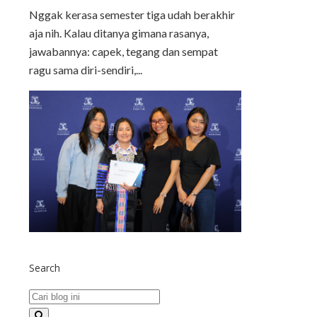
Nggak kerasa semester tiga udah berakhir
aja nih. Kalau ditanya gimana rasanya,
jawabannya: capek, tegang dan sempat
ragu sama diri-sendiri,...
Search