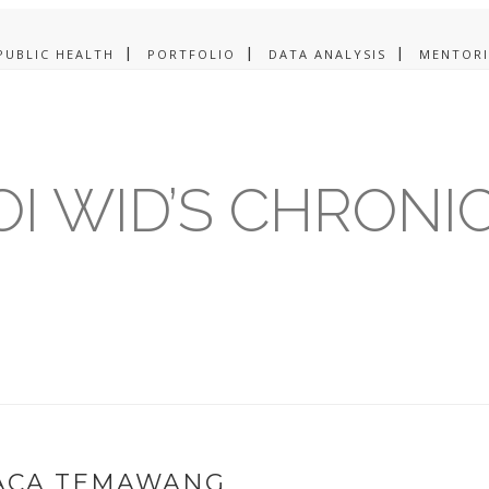
PUBLIC HEALTH
PORTFOLIO
DATA ANALYSIS
MENTOR
I WID’S CHRONI
BACA TEMAWANG