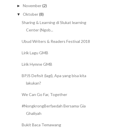
November
(2)
►
Oktober
(8)
▼
Sharing & Learning di Slukat learning
Center (Ngob...
Ubud Writers & Readers Festival 2018
Lirik Lagu GMB
Lirik Hymne GMB
BPJS Defisit (lagi), Apa yang bisa kita
lakukan?
We Can Go Far, Together
#NongkrongBerfaedah Bersama Gia
Ghaliyah
Bukit Baca Temawang