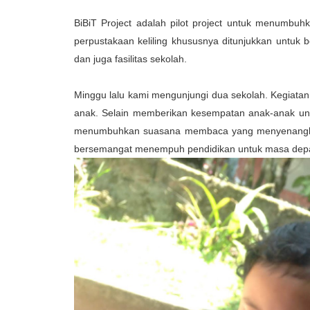
BiBiT Project adalah pilot project untuk menumbuh
perpustakaan keliling khususnya ditunjukkan untuk 
dan juga fasilitas sekolah.
Minggu lalu kami mengunjungi dua sekolah. Kegiat
anak. Selain memberikan kesempatan anak-anak u
menumbuhkan suasana membaca yang menyenangkan,
bersemangat menempuh pendidikan untuk masa depan 