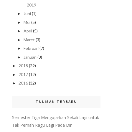
2019
Juni
(1)
►
Mei
(5)
►
April
(5)
►
Maret
(3)
►
Februari
(7)
►
Januari
(3)
►
2018
(29)
►
2017
(12)
►
2016
(32)
►
TULISAN TERBARU
Semester Tiga Mengajarkan Sekali Lagi untuk
Tak Pernah Ragu Lagi Pada Diri