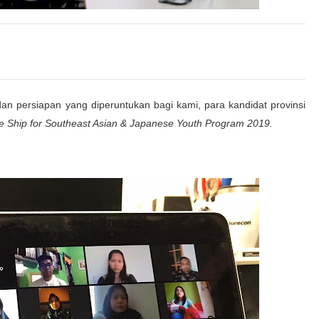
n persiapan yang diperuntukan bagi kami, para kandidat provinsi
e Ship for Southeast Asian & Japanese Youth Program 2019.