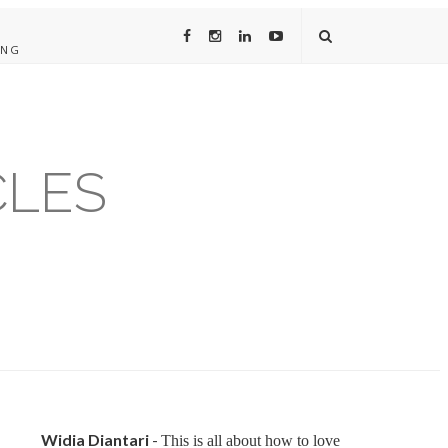
ING
CLES
Widia Diantari
-
This is all about how to love