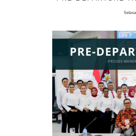
Selas