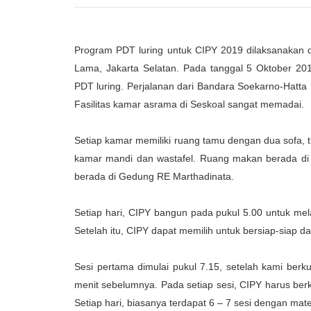
Program PDT luring untuk CIPY 2019 dilaksanakan 
Lama, Jakarta Selatan. Pada tanggal 5 Oktober 2019
PDT luring. Perjalanan dari Bandara Soekarno-Hatta
Fasilitas kamar asrama di Seskoal sangat memadai.
Setiap kamar memiliki ruang tamu dengan dua sofa, tig
kamar mandi dan wastafel. Ruang makan berada di
berada di Gedung RE Marthadinata.
Setiap hari, CIPY bangun pada pukul 5.00 untuk mela
Setelah itu, CIPY dapat memilih untuk bersiap-siap 
Sesi pertama dimulai pukul 7.15, setelah kami b
menit sebelumnya. Pada setiap sesi, CIPY harus berk
Setiap hari, biasanya terdapat 6 – 7 sesi dengan mat