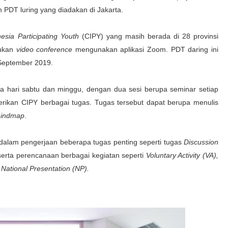
n PDT luring yang diadakan di Jakarta.
esia Participating Youth
(CIPY) yang masih berada di 28 provinsi
kukan
video conference
mengunakan aplikasi Zoom. PDT daring ini
 September 2019.
a hari sabtu dan minggu, dengan dua sesi berupa seminar setiap
berikan CIPY berbagai tugas. Tugas tersebut dapat berupa menulis
indmap
.
dalam pengerjaan beberapa tugas penting seperti tugas
Discussion
, serta perencanaan berbagai kegiatan seperti
Voluntary Activity (VA),
a
National Presentation (NP).