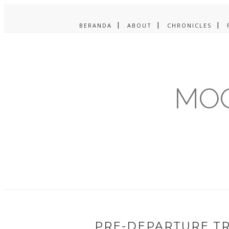
BERANDA
ABOUT
CHRONICLES
MOO
PRE-DEPARTURE TRA