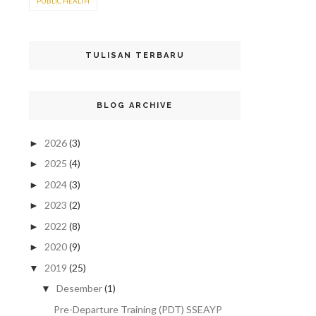
PUBLIC HEALTH
TULISAN TERBARU
BLOG ARCHIVE
2026
(3)
►
2025
(4)
►
2024
(3)
►
2023
(2)
►
2022
(8)
►
2020
(9)
►
2019
(25)
▼
Desember
(1)
▼
Pre-Departure Training (PDT) SSEAYP