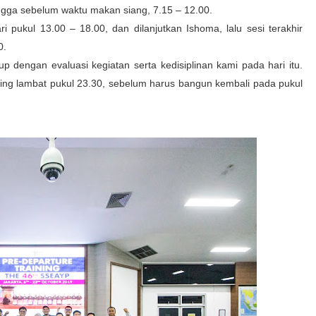
ingga sebelum waktu makan siang, 7.15 – 12.00.
 pukul 13.00 – 18.00, dan dilanjutkan Ishoma, lalu sesi terakhir
0.
tup dengan evaluasi kegiatan serta kedisiplinan kami pada hari itu.
paling lambat pukul 23.30, sebelum harus bangun kembali pada pukul