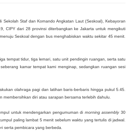
di Sekolah Staf dan Komando Angkatan Laut (Seskoal), Kebayoran
, CIPY dari 28 provinsi diterbangkan ke Jakarta untuk mengikuti
 menuju Seskoal dengan bus menghabiskan waktu sekitar 45 menit.
a tempat tidur, tiga lemari, satu unit pendingin ruangan, serta satu
 seberang kamar tempat kami menginap, sedangkan ruangan sesi
kukan olahraga pagi dan latihan baris-berbaris hingga pukul 5.45.
dan membersihkan diri atau sarapan bersama terlebih dahulu.
erkumpul untuk mendengarkan pengumuman di
morning assembly
30
umpul paling lambat 5 menit sebelum waktu yang tertulis di jadwal.
eri serta pembicara yang berbeda.