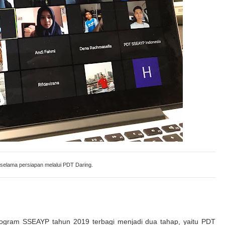
elama persiapan melalui PDT Daring.
ogram SSEAYP tahun 2019 terbagi menjadi dua tahap, yaitu PDT