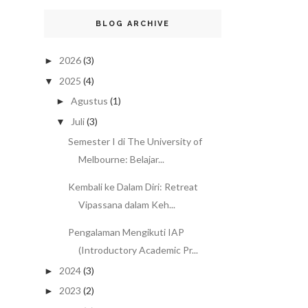
BLOG ARCHIVE
2026
(3)
►
2025
(4)
▼
Agustus
(1)
►
Juli
(3)
▼
Semester I di The University of
Melbourne: Belajar...
Kembali ke Dalam Diri: Retreat
Vipassana dalam Keh...
Pengalaman Mengikuti IAP
(Introductory Academic Pr...
2024
(3)
►
2023
(2)
►