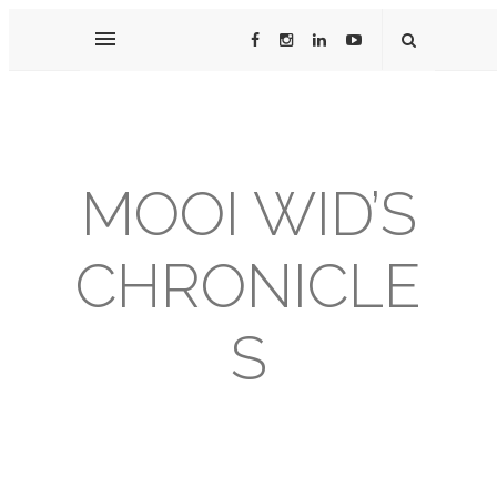
MOOI WID’S
CHRONICLE
S