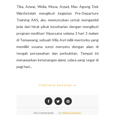
Tika, Azwar, Widia, Muna, Azzad, Mas Agung, Dek
WanSetelah mengikuti kegiatan Pre-Departure
Training AAS, aku memutuskan untuk mengambil
jeda dari hiruk pikuk keseharian dengan mengikuti
program meditasi Vipassana selama 3 hari 2 malam
di Temawang, sebuah Villa Asri milik mentorku yang
memiliki susana sunyi menyatu dengan alam di
tengah persawahan dan perbukitan. Tempat ini
menawarkan ketenangan alami, udara yang segar di
pagi hari...
CONTINUE READING
No Comments
,
by
Widia Diantari