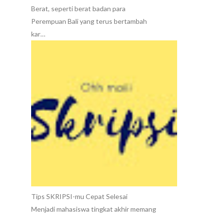
Berat, seperti berat badan para
Perempuan Bali yang terus bertambah
kar…
Tips SKRIPSI-mu Cepat Selesai
Menjadi mahasiswa tingkat akhir memang