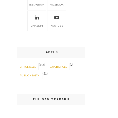
INSTAGRAM
FACEBOOK
LINKEDIN
YOUTUBE
LABELS
(105)
(2)
CHRONICLES
EXPERIENCES
(21)
PUBLIC HEALTH
TULISAN TERBARU