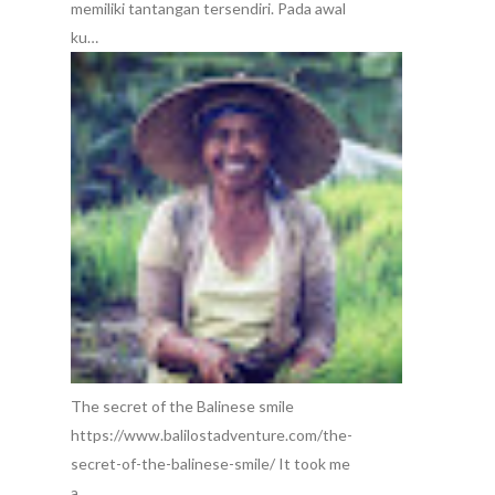
memiliki tantangan tersendiri. Pada awal
ku…
The secret of the Balinese smile
https://www.balilostadventure.com/the-
secret-of-the-balinese-smile/ It took me
a…