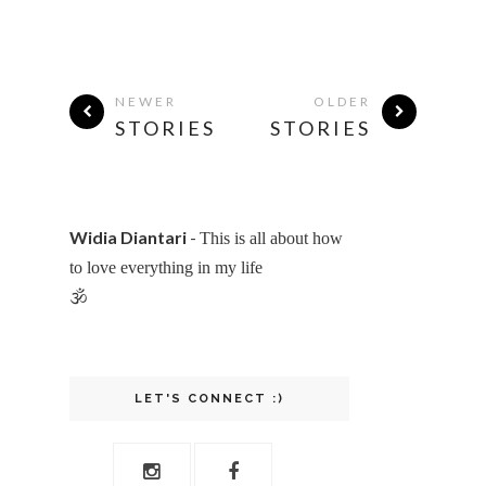
NEWER
OLDER
STORIES
STORIES
Widia Diantari
-
This is all about how
to love everything in my life
🕉
LET'S CONNECT :)