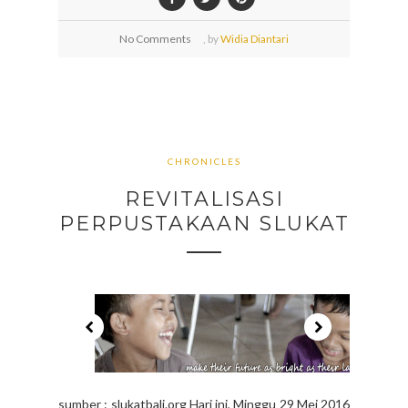
No Comments
,
by
Widia Diantari
CHRONICLES
REVITALISASI
PERPUSTAKAAN SLUKAT
sumber : slukatbali.org Hari ini, Minggu 29 Mei 2016