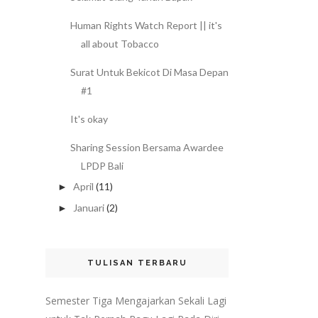
Human Rights Watch Report || it's
all about Tobacco
Surat Untuk Bekicot Di Masa Depan
#1
It's okay
Sharing Session Bersama Awardee
LPDP Bali
April
(11)
►
Januari
(2)
►
TULISAN TERBARU
Semester Tiga Mengajarkan Sekali Lagi