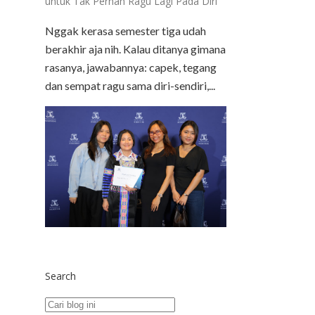
untuk Tak Pernah Ragu Lagi Pada Diri
Nggak kerasa semester tiga udah
berakhir aja nih. Kalau ditanya gimana
rasanya, jawabannya: capek, tegang
dan sempat ragu sama diri-sendiri,...
Search