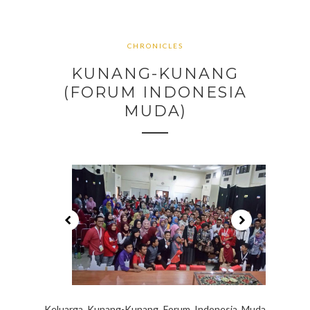
CHRONICLES
KUNANG-KUNANG
(FORUM INDONESIA
MUDA)
Keluarga Kunang-Kunang Forum Indonesia Muda