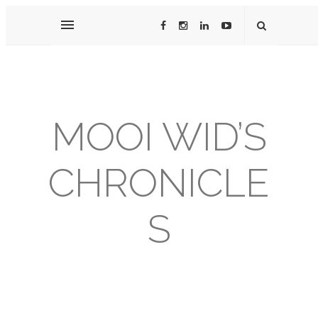
MOOI WID’S
CHRONICLE
S