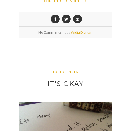
CONTINUE READING
No Comments
,
by
Widia Diantari
EXPERIENCES
IT'S OKAY