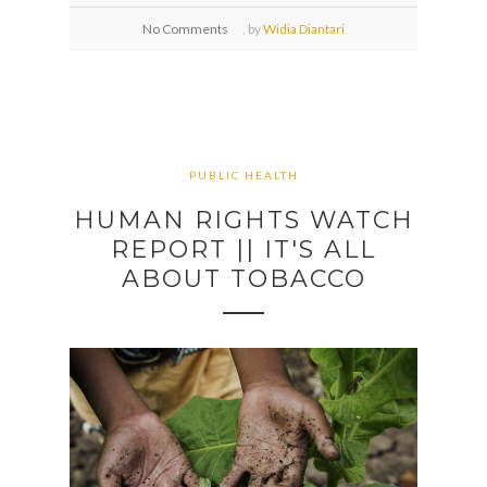
No Comments
,
by
Widia Diantari
PUBLIC HEALTH
HUMAN RIGHTS WATCH
REPORT || IT'S ALL
ABOUT TOBACCO