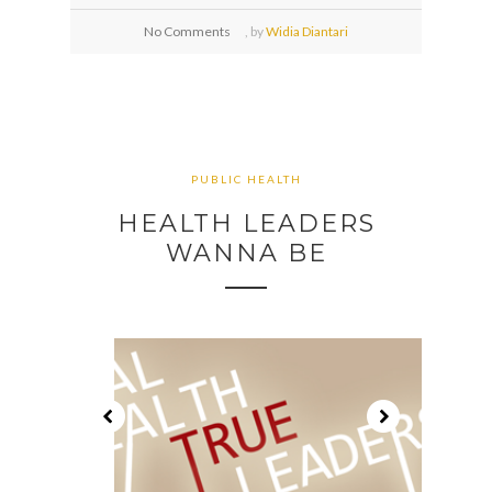
No Comments
,
by
Widia Diantari
PUBLIC HEALTH
HEALTH LEADERS
WANNA BE