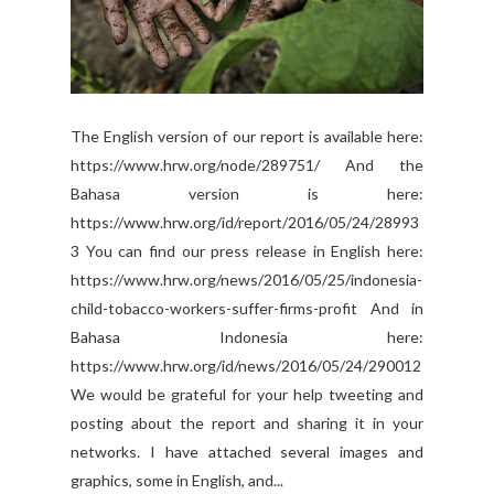
The English version of our report is available here:
https://www.hrw.org/node/289751/ And the
Bahasa version is here:
https://www.hrw.org/id/report/2016/05/24/28993
3 You can find our press release in English here:
https://www.hrw.org/news/2016/05/25/indonesia-
child-tobacco-workers-suffer-firms-profit And in
Bahasa Indonesia here:
https://www.hrw.org/id/news/2016/05/24/290012
We would be grateful for your help tweeting and
posting about the report and sharing it in your
networks. I have attached several images and
graphics, some in English, and...