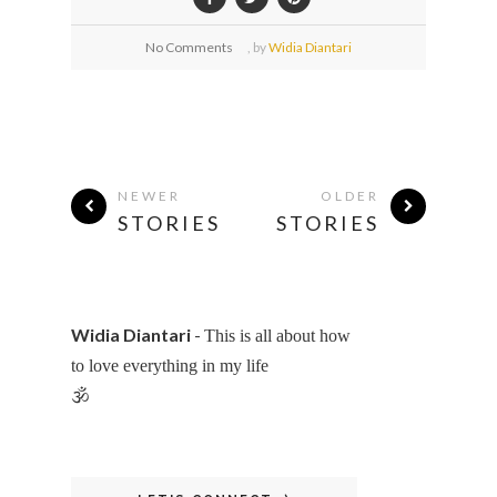
No Comments
,
by
Widia Diantari
NEWER
OLDER
STORIES
STORIES
Widia Diantari
-
This is all about how
to love everything in my life
🕉