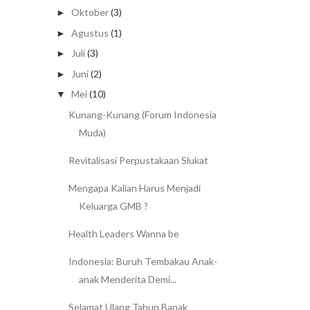
Oktober
(3)
►
Agustus
(1)
►
Juli
(3)
►
Juni
(2)
►
Mei
(10)
▼
Kunang-Kunang (Forum Indonesia
Muda)
Revitalisasi Perpustakaan Slukat
Mengapa Kalian Harus Menjadi
Keluarga GMB ?
Health Leaders Wanna be
Indonesia: Buruh Tembakau Anak-
anak Menderita Demi...
Selamat Ulang Tahun Bapak