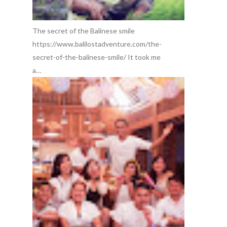
The secret of the Balinese smile
https://www.balilostadventure.com/the-
secret-of-the-balinese-smile/ It took me
a…