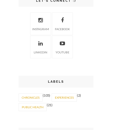
LET'S CONNECT :)
INSTAGRAM
FACEBOOK
LINKEDIN
YOUTUBE
LABELS
(105)
(2)
CHRONICLES
EXPERIENCES
(21)
PUBLIC HEALTH