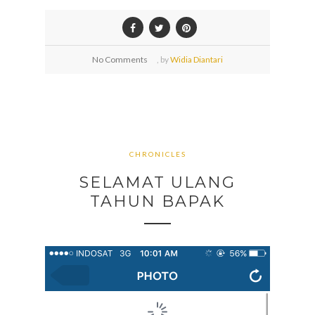
No Comments
,
by
Widia Diantari
CHRONICLES
SELAMAT ULANG
TAHUN BAPAK