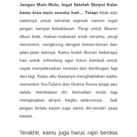
Jangan Main Mulu, Ingat Setelah Skripsi Kelar
kamu bisa main sesuka hati… Tetapi
tidak ada
salahnya untuk istirahat sejenak namun ingat
jangan sampai kebablasan. Pergi untuk liburan
diluar kota, makan-makanan enak versimu, pergi
menonton, nongkrong dengan teman-teman dan
jalan-jalan lainnya. Kamu boleh liburan beberapa
hari untuk
refreshing
agar fokus kembali untuk
cepat menyelesaikan revisian dan bimbingan lagi
dan lagi. Kalau aku biasanya menghabiskan waktu
menonton
YouTubers
dan Drama Korea tetapi aku
selalu membatasi diri kemudian mulai lagi
mengerjakan skripsi, begitu seterusnya… Jadi
jangan terlalu kejam juga sama diri-sendiri yaaa
kawan…
Terakhir, kamu juga harus rajin berdoa