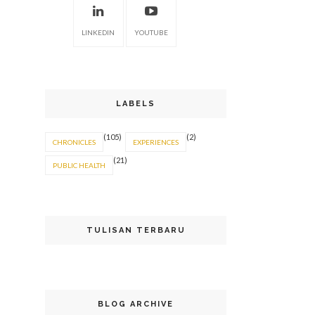
LINKEDIN
YOUTUBE
LABELS
(105)
(2)
CHRONICLES
EXPERIENCES
(21)
PUBLIC HEALTH
TULISAN TERBARU
BLOG ARCHIVE