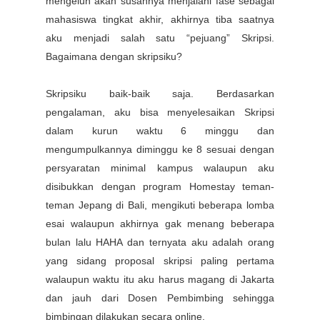
mengeluh akan susahnya menjalani fase sebagai
mahasiswa tingkat akhir, akhirnya tiba saatnya
aku menjadi salah satu “pejuang” Skripsi.
Bagaimana dengan skripsiku?
Skripsiku baik-baik saja. Berdasarkan
pengalaman, aku bisa menyelesaikan Skripsi
dalam kurun waktu 6 minggu dan
mengumpulkannya diminggu ke 8 sesuai dengan
persyaratan minimal kampus walaupun aku
disibukkan dengan program Homestay teman-
teman Jepang di Bali, mengikuti beberapa lomba
esai walaupun akhirnya gak menang beberapa
bulan lalu HAHA dan ternyata aku adalah orang
yang sidang proposal skripsi paling pertama
walaupun waktu itu aku harus magang di Jakarta
dan jauh dari Dosen Pembimbing sehingga
bimbingan dilakukan secara online.