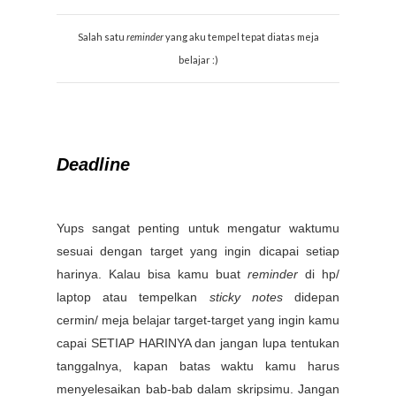
Salah satu
reminder
yang aku tempel tepat diatas meja
belajar :)
Deadline
Yups sangat penting untuk mengatur waktumu
sesuai dengan target yang ingin dicapai setiap
harinya. Kalau bisa kamu buat
reminder
di hp/
laptop atau tempelkan
sticky notes
didepan
cermin/ meja belajar target-target yang ingin kamu
capai SETIAP HARINYA dan jangan lupa tentukan
tanggalnya, kapan batas waktu kamu harus
menyelesaikan bab-bab dalam skripsimu. Jangan