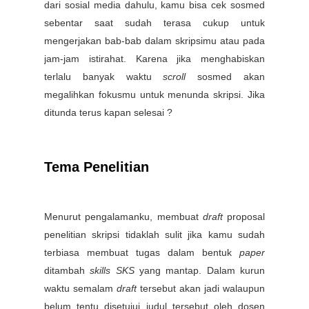
dari sosial media dahulu, kamu bisa cek sosmed
sebentar saat sudah terasa cukup untuk
mengerjakan bab-bab dalam skripsimu atau pada
jam-jam istirahat. Karena jika menghabiskan
terlalu banyak waktu
scroll
sosmed akan
megalihkan fokusmu untuk menunda skripsi. Jika
ditunda terus kapan selesai ?
Tema Penelitian
Menurut pengalamanku, membuat
draft
proposal
penelitian skripsi tidaklah sulit jika kamu sudah
terbiasa membuat tugas dalam bentuk
paper
ditambah
skills SKS
yang mantap. Dalam kurun
waktu semalam
draft
tersebut akan jadi walaupun
belum tentu disetujui judul tersebut oleh dosen