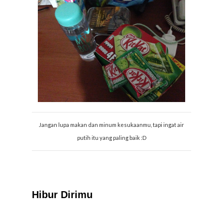
Jangan lupa makan dan minum kesukaanmu, tapi ingat air
putih itu yang paling baik :D
Hibur Dirimu