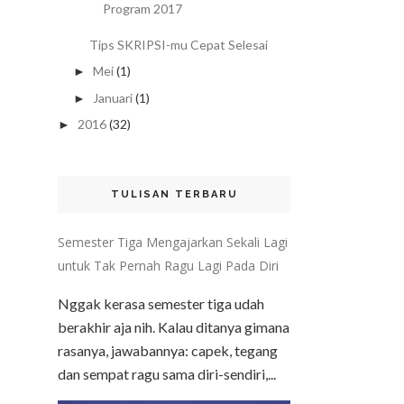
Program 2017
Tips SKRIPSI-mu Cepat Selesai
Mei
(1)
►
Januari
(1)
►
2016
(32)
►
TULISAN TERBARU
Semester Tiga Mengajarkan Sekali Lagi
untuk Tak Pernah Ragu Lagi Pada Diri
Nggak kerasa semester tiga udah
berakhir aja nih. Kalau ditanya gimana
rasanya, jawabannya: capek, tegang
dan sempat ragu sama diri-sendiri,...