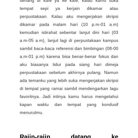
senang di kafe ya ke kafe, kalau kamu suka
tempat sepi ya kerjain dikamar atau
perpustakaan. Kalau aku mengerjakan skripsi
dikamar pada malam hari (10 p.m-01 a.m)
kemudian istirahat sebentar lanjut dini hari (03
a.m-05 a.m), lanjut lagi di perpustakaan kampus
sambil baca-baca referensi dan bimbingan (08-00
a.m-01 p.m) karena bisa benar-benar fokus dan
aku biasanya tidur pada siang hari dimeja
perpustakaan sebelum akhirnya pulang. Namun
ada temanku yang lebih suka mengerjakan skripsi
di tempat yang ramai sambil mendengarkan lagu
favoritnya. Jadi intinya kamu harus mengetahui
kapan waktu dan tempat yang kondusif
menurutmu.
Rajin-rajin datang ke