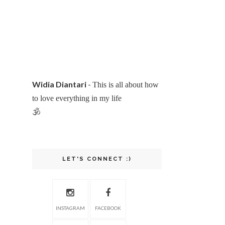
Widia Diantari
-
This is all about how
to love everything in my life
🕉
LET'S CONNECT :)
INSTAGRAM
FACEBOOK