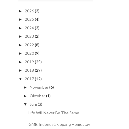
2026
(3)
►
2025
(4)
►
2024
(3)
►
2023
(2)
►
2022
(8)
►
2020
(9)
►
2019
(25)
►
2018
(29)
►
2017
(12)
▼
November
(6)
►
Oktober
(1)
►
Juni
(3)
▼
Life Will Never Be The Same
GMB Indonesia-Jepang Homestay