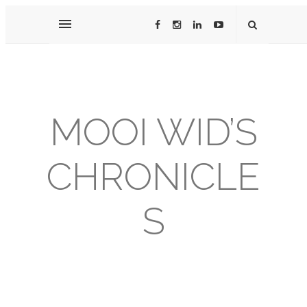
MOOI WID’S
CHRONICLE
S