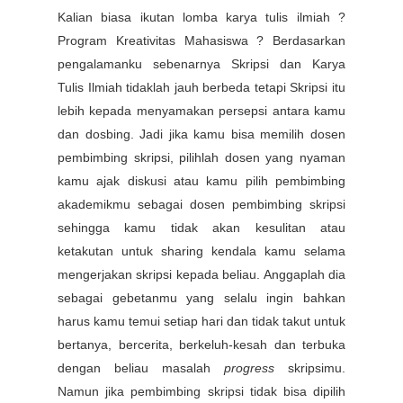
Kalian biasa ikutan lomba karya tulis ilmiah ?
Program Kreativitas Mahasiswa ? Berdasarkan
pengalamanku sebenarnya Skripsi dan Karya
Tulis Ilmiah tidaklah jauh berbeda tetapi Skripsi itu
lebih kepada menyamakan persepsi antara kamu
dan dosbing. Jadi jika kamu bisa memilih dosen
pembimbing skripsi, pilihlah dosen yang nyaman
kamu ajak diskusi atau kamu pilih pembimbing
akademikmu sebagai dosen pembimbing skripsi
sehingga kamu tidak akan kesulitan atau
ketakutan untuk sharing kendala kamu selama
mengerjakan skripsi kepada beliau. Anggaplah dia
sebagai gebetanmu yang selalu ingin bahkan
harus kamu temui setiap hari dan tidak takut untuk
bertanya, bercerita, berkeluh-kesah dan terbuka
dengan beliau masalah
progress
skripsimu.
Namun jika pembimbing skripsi tidak bisa dipilih