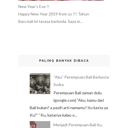
New Year’s Eve !!
Happy New Year 2019 from us !!! Tahun
Baru kali ini terasa berbeda. Saya m…
PALING BANYAK DIBACA
“Aku” Perempuan Bali Berkasta
Sudra
Perempuan Bali zaman dulu
(google.com) "Aku, kamu dari
Bali bukan? a pasih arti namamu? itu kasta ya
Ku?” “Ku, katanya kalau o...
Menjadi Perempuan Bali itu,