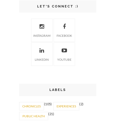
LET'S CONNECT :)
INSTAGRAM
FACEBOOK
LINKEDIN
YOUTUBE
LABELS
(105)
(2)
CHRONICLES
EXPERIENCES
(21)
PUBLIC HEALTH