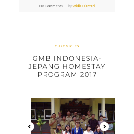
No Comments
,
by
Widia Diantari
CHRONICLES
GMB INDONESIA-
JEPANG HOMESTAY
PROGRAM 2017