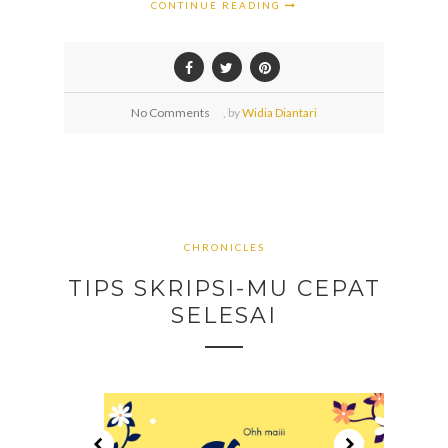
CONTINUE READING
No Comments
,
by
Widia Diantari
CHRONICLES
TIPS SKRIPSI-MU CEPAT
SELESAI