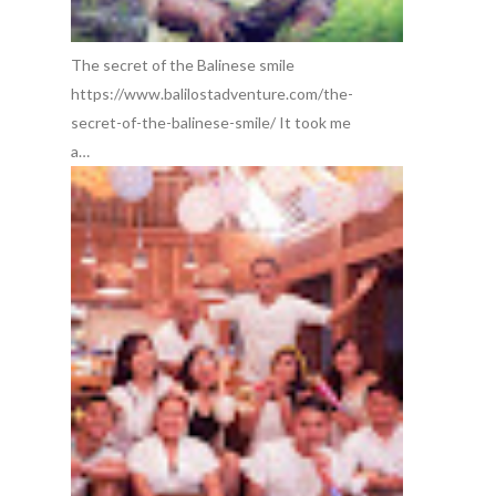
The secret of the Balinese smile
https://www.balilostadventure.com/the-
secret-of-the-balinese-smile/ It took me
a…