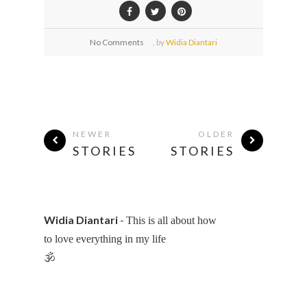
No Comments
,
by
Widia Diantari
NEWER
OLDER
STORIES
STORIES
Widia Diantari
-
This is all about how
to love everything in my life
🕉