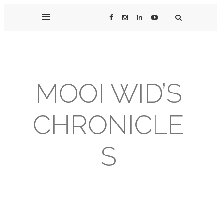
MOOI WID’S
CHRONICLE
S